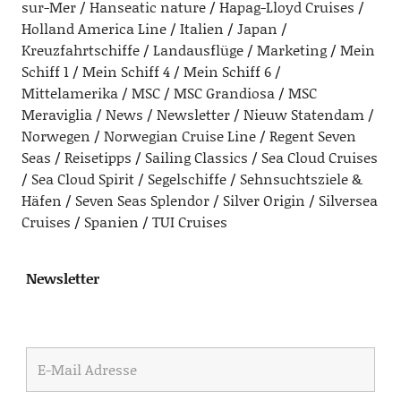
sur-Mer
Hanseatic nature
Hapag-Lloyd Cruises
Holland America Line
Italien
Japan
Kreuzfahrtschiffe
Landausflüge
Marketing
Mein
Schiff 1
Mein Schiff 4
Mein Schiff 6
Mittelamerika
MSC
MSC Grandiosa
MSC
Meraviglia
News
Newsletter
Nieuw Statendam
Norwegen
Norwegian Cruise Line
Regent Seven
Seas
Reisetipps
Sailing Classics
Sea Cloud Cruises
Sea Cloud Spirit
Segelschiffe
Sehnsuchtsziele &
Häfen
Seven Seas Splendor
Silver Origin
Silversea
Cruises
Spanien
TUI Cruises
Newsletter