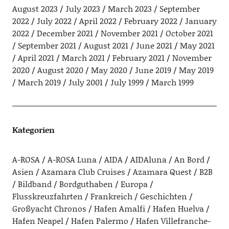
August 2023
July 2023
March 2023
September
2022
July 2022
April 2022
February 2022
January
2022
December 2021
November 2021
October 2021
September 2021
August 2021
June 2021
May 2021
April 2021
March 2021
February 2021
November
2020
August 2020
May 2020
June 2019
May 2019
March 2019
July 2001
July 1999
March 1999
Kategorien
A-ROSA
A-ROSA Luna
AIDA
AIDAluna
An Bord
Asien
Azamara Club Cruises
Azamara Quest
B2B
Bildband
Bordguthaben
Europa
Flusskreuzfahrten
Frankreich
Geschichten
Großyacht Chronos
Hafen Amalfi
Hafen Huelva
Hafen Neapel
Hafen Palermo
Hafen Villefranche-