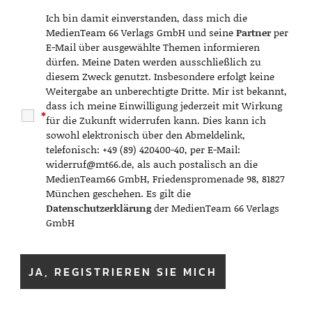
Ich bin damit einverstanden, dass mich die
MedienTeam 66 Verlags GmbH und seine
Partner
per
E-Mail über ausgewählte Themen informieren
dürfen. Meine Daten werden ausschließlich zu
diesem Zweck genutzt. Insbesondere erfolgt keine
Weitergabe an unberechtigte Dritte. Mir ist bekannt,
dass ich meine Einwilligung jederzeit mit Wirkung
*
für die Zukunft widerrufen kann. Dies kann ich
sowohl elektronisch über den Abmeldelink,
telefonisch: +49 (89) 420400-40, per E-Mail:
widerruf@mt66.de, als auch postalisch an die
MedienTeam66 GmbH, Friedenspromenade 98, 81827
München geschehen. Es gilt die
Datenschutzerklärung
der MedienTeam 66 Verlags
GmbH