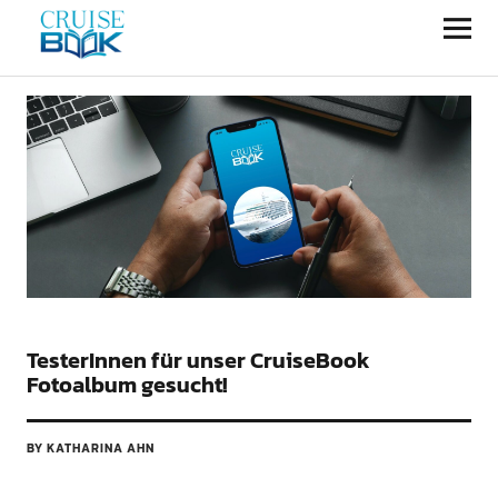
CRUISEBOOK
TesterInnen für unser CruiseBook
Fotoalbum gesucht!
BY KATHARINA AHN