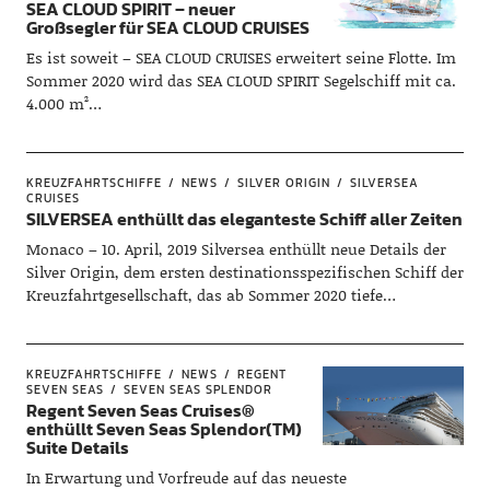
SEA CLOUD SPIRIT – neuer
Großsegler für SEA CLOUD CRUISES
Es ist soweit – SEA CLOUD CRUISES erweitert seine Flotte. Im
Sommer 2020 wird das SEA CLOUD SPIRIT Segelschiff mit ca.
4.000 m²…
KREUZFAHRTSCHIFFE
NEWS
SILVER ORIGIN
SILVERSEA
CRUISES
SILVERSEA enthüllt das eleganteste Schiff aller Zeiten
Monaco – 10. April, 2019 Silversea enthüllt neue Details der
Silver Origin, dem ersten destinationsspezifischen Schiff der
Kreuzfahrtgesellschaft, das ab Sommer 2020 tiefe…
KREUZFAHRTSCHIFFE
NEWS
REGENT
SEVEN SEAS
SEVEN SEAS SPLENDOR
Regent Seven Seas Cruises®
enthüllt Seven Seas Splendor(TM)
Suite Details
In Erwartung und Vorfreude auf das neueste