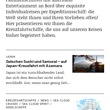
Entertainment an Bord über exquisite
Individualreisen per Expeditionsschiff: die
Welt steht Ihnen und Ihren Vorlieben offen!
Hier präsentieren wir Ihnen die
Kreuzfahrtschiffe, die uns auf unseren Reisen
bisher begeistert haben.
JAPAN
Zwischen Sushi und Samurai – auf
Japan-Kreuzfahrt mit Azamara
Japan ist ein zurückhaltendes Land,
das sich dem Besucher nicht sofort
erschließt. Gut, wenn man genug Zeit
zum Kennenlernen mitbringt – wie
auf…
KREUZFAHRTSCHIFFE
NEWS
SEA CLOUD
CRUISES
SEA CLOUD SPIRIT
SEGELSCHIFFE