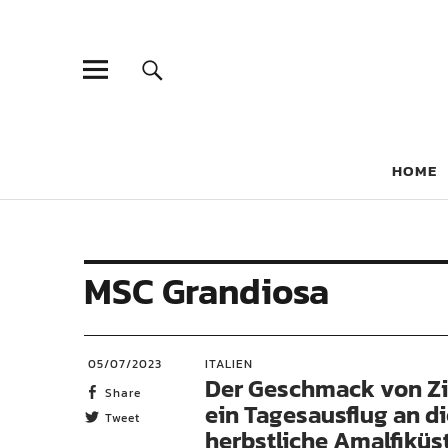
CRUISEBO
HOME
MSC Grandiosa
05/07/2023
ITALIEN
Der Geschmack von Zi
Share
ein Tagesausflug an d
Tweet
herbstliche Amalfiküs