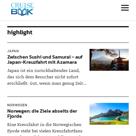
CRUISEBOOK
highlight
JAPAN
Zwischen Sushi und Samurai – auf
Japan-Kreuzfahrt mit Azamara
Japan ist ein zurückhaltendes Land,
das sich dem Besucher nicht sofort
erschließt. Gut, wenn man genug Zeit
zum Kennenlernen mitbringt – wie
auf…
NORWEGEN
Norwegen: die Ziele abseits der
Fjorde
Eine Kreuzfahrt in die Norwegischen
Fjorde steht bei vielen Kreuzfahrtfans