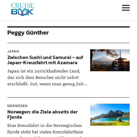
CRUISEBOOK
Peggy Günther
JAPAN
Zwischen Sushi und Samurai – auf
Japan-Kreuzfahrt mit Azamara
Japan ist ein zurückhaltendes Land,
das sich dem Besucher nicht sofort
erschließt. Gut, wenn man genug Zeit
zum Kennenlernen mitbringt – wie
auf…
NORWEGEN
Norwegen: die Ziele abseits der
Fjorde
Eine Kreuzfahrt in die Norwegischen
Fjorde steht bei vielen Kreuzfahrtfans